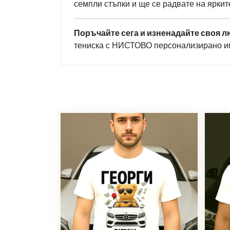
семпли стъпки и ще се радвате на яркит
Поръчайте сега и изненадайте своя 
тениска с НИСТОВО персонализирано име