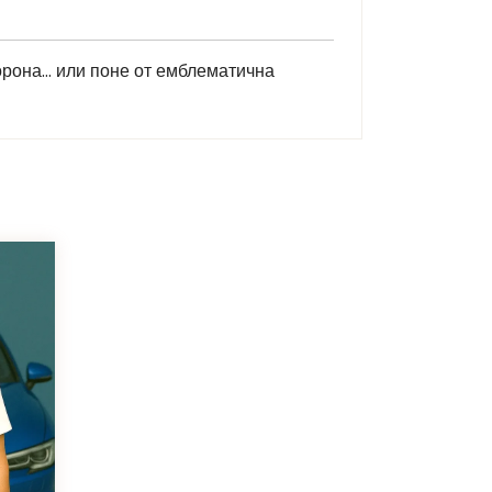
корона… или поне от емблематична