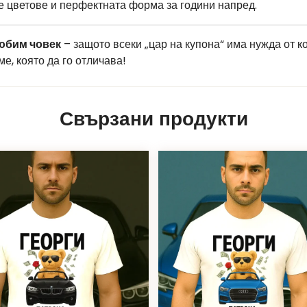
е цветове и перфектната форма за години напред.
любим човек
– защото всеки „цар на купона“ има нужда от 
, която да го отличава!
Свързани продукти