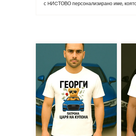
с HИCТОВО персонализирано име, която 