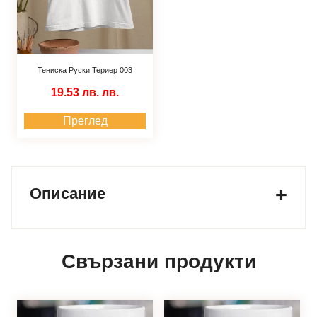
Тениска Руски Териер 003
19.53 лв.
лв.
Преглед
Описание
Свързани продукти