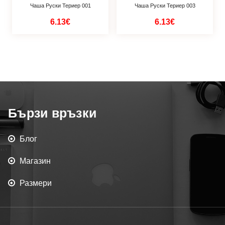
Чаша Руски Териер 001
Чаша Руски Териер 003
6.13€
6.13€
Бързи връзки
Блог
Магазин
Размери