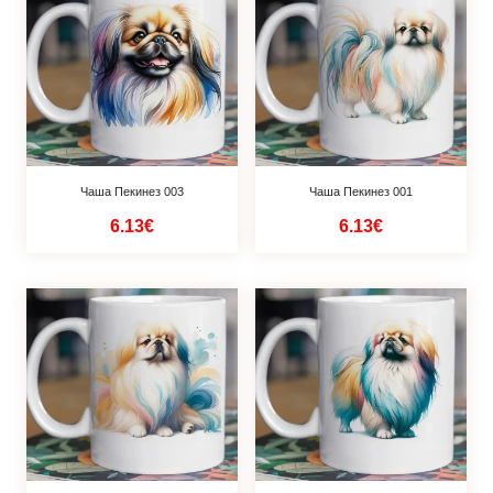
Чаша Пекинез 003
Чаша Пекинез 001
6.13€
6.13€