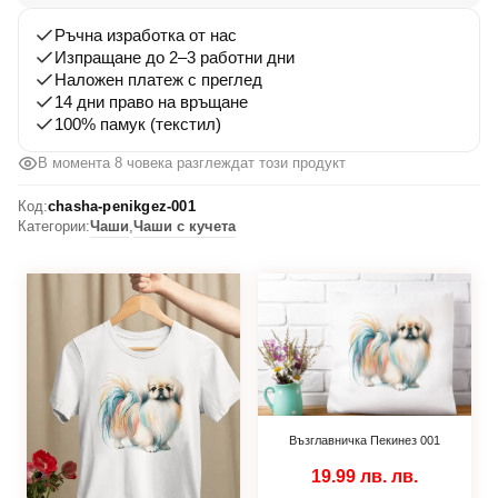
Ръчна изработка от нас
Изпращане до 2–3 работни дни
Наложен платеж с преглед
14 дни право на връщане
100% памук (текстил)
В момента 8 човека разглеждат този продукт
Код:
chasha-penikgez-001
Категории:
Чаши
,
Чаши с кучета
Възглавничка Пекинез 001
19.99 лв.
лв.