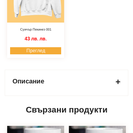
Суичър Пекинез 001
43 лв.
лв.
Преглед
Описание
Свързани продукти