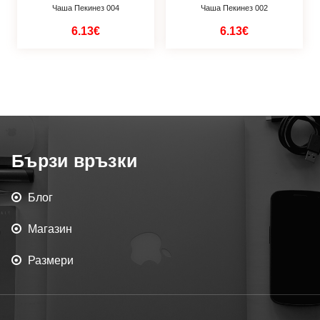
Чаша Пекинез 004
Чаша Пекинез 002
6.13€
6.13€
Бързи връзки
Блог
Магазин
Размери