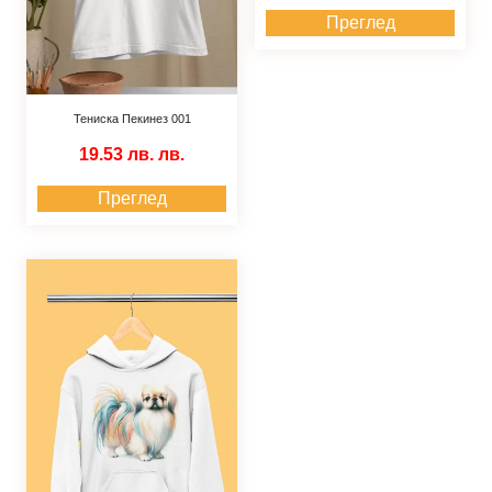
Преглед
Тениска Пекинез 001
19.53 лв.
лв.
Преглед