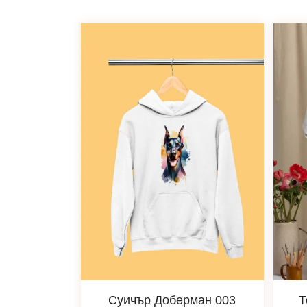
Суичър Доберман 003
Т