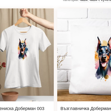
ениска Доберман 003
Възглавничка Доберман