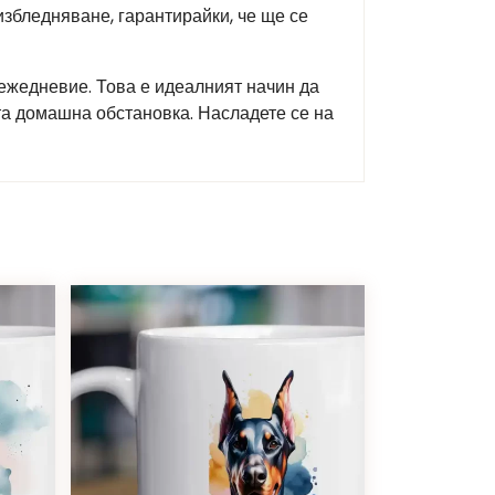
избледняване, гарантирайки, че ще се
 ежедневие. Това е идеалният начин да
та домашна обстановка. Насладете се на