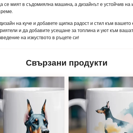
а се мият в съдомиялна машина, а дизайнът е устойчив на 
време.
дизайн на куче и добавете щипка радост и стил към вашето
приятели и да добавите усещане за топлина и уют към ваша
ведение на изкуството в ръцете си!
Свързани продукти