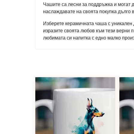
Чашите са лесни за поддръжка и могат д
наслаждавате на своята покупка дълго 
Изберете керамичната чаша с уникален 
изразите своята любов към тези верни 
любимата си напитка с едно малко произ