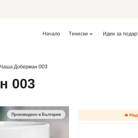
Начало
Тениски
Идеи за подар
 Чаша Доберман 003
н 003
🔥 Над