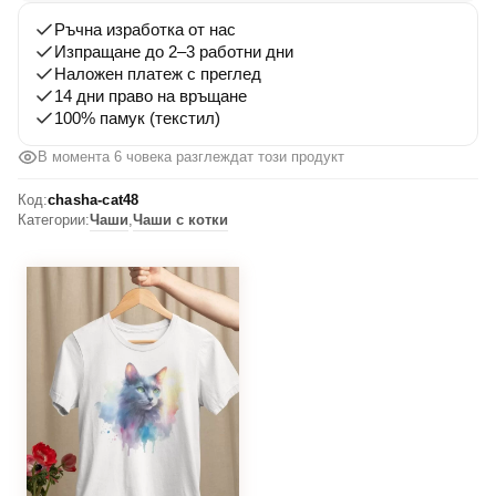
Ръчна изработка от нас
Изпращане до 2–3 работни дни
Наложен платеж с преглед
14 дни право на връщане
100% памук (текстил)
В момента 6 човека разглеждат този продукт
Код:
chasha-cat48
Категории:
Чаши
,
Чаши с котки