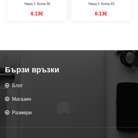
Чаша С Котка 56
Чаша С Котка 43
6.13€
6.13€
Бързи връзки
Блог
Магазин
Размери