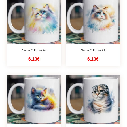
Чаша С Котка 42
Чаша С Котка 41
6.13€
6.13€