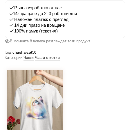
Ръчна изработка от нас
Изпращане до 2–3 работни дни
Наложен платеж с преглед
14 дни право на връщане
100% памук (текстил)
В момента 8 човека разглеждат този продукт
Код:
chasha-cat50
Категории:
Чаши
,
Чаши с котки