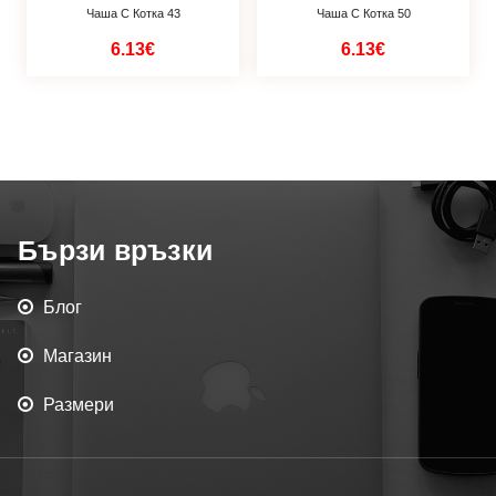
Чаша С Котка 43
Чаша С Котка 50
6.13€
6.13€
Бързи връзки
Блог
Магазин
Размери