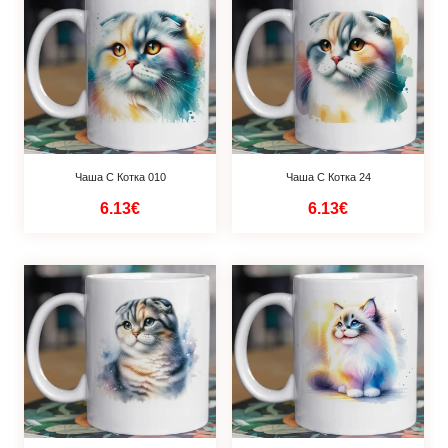
Чаша С Котка 010
Чаша С Котка 24
6.13€
6.13€