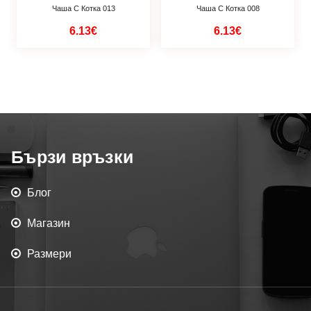
Чаша С Котка 013
Чаша С Котка 008
6.13€
6.13€
Бързи връзки
Блог
Магазин
Размери