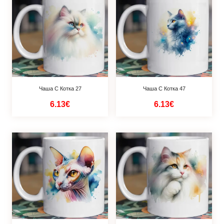
Чаша С Котка 27
Чаша С Котка 47
6.13€
6.13€