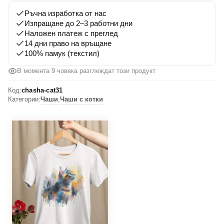
Ръчна изработка от нас
Изпращане до 2–3 работни дни
Наложен платеж с преглед
14 дни право на връщане
100% памук (текстил)
В момента 9 човека разглеждат този продукт
Код:
chasha-cat31
Категории:
Чаши
,
Чаши с котки