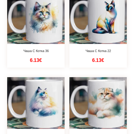
Чаша С Котка 36
Чаша С Котка 22
6.13€
6.13€