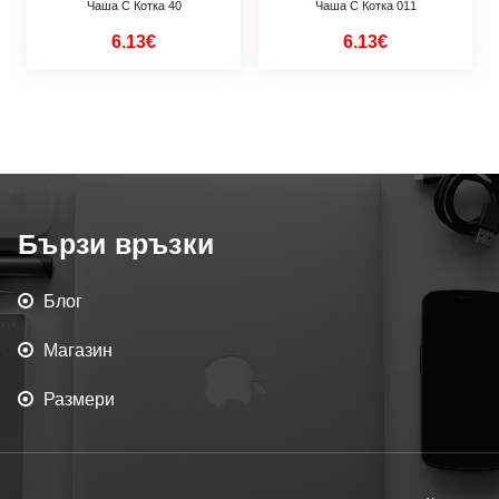
Чаша С Котка 40
Чаша С Котка 011
6.13€
6.13€
Бързи връзки
Блог
Магазин
Размери