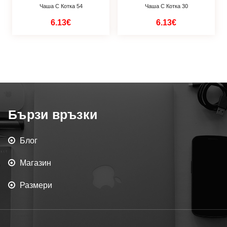
Чаша С Котка 54
Чаша С Котка 30
6.13€
6.13€
Бързи връзки
Блог
Магазин
Размери