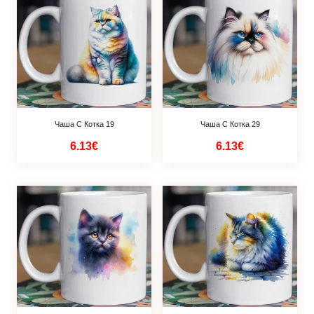
Чаша С Котка 19
Чаша С Котка 29
6.13€
6.13€