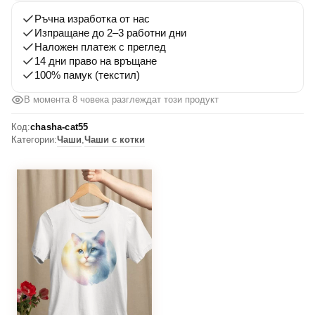
Ръчна изработка от нас
Изпращане до 2–3 работни дни
Наложен платеж с преглед
14 дни право на връщане
100% памук (текстил)
В момента 8 човека разглеждат този продукт
Код:
chasha-cat55
Категории:
Чаши
,
Чаши с котки