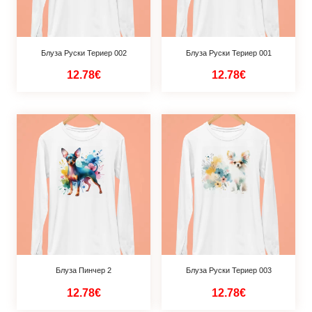
Блуза Руски Териер 002
Блуза Руски Териер 001
12.78€
12.78€
Блуза Пинчер 2
Блуза Руски Териер 003
12.78€
12.78€