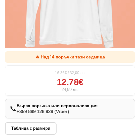
🔥 Над 14 поръчки тази седмица
16.36€
/
32,00
лв.
12.78€
24,99
лв.
Бърза поръчка или персонализация
📞
+359 899 128 929 (Viber)
Таблица с размери