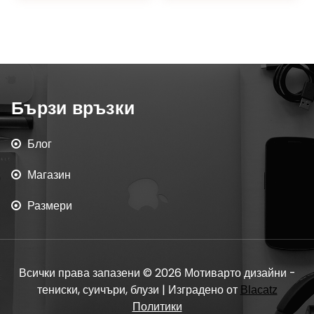
Бързи връзки
Блог
Магазин
Размери
Всички права запазени © 2026 Мотиварто дизайни -
тениски, суичъри, блузи | Изградено от
Blacatz
Политики