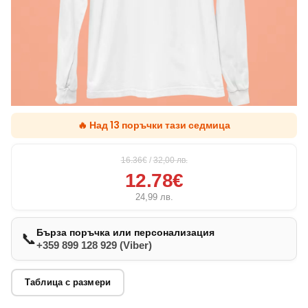
🔥 Над 13 поръчки тази седмица
16.36€
/
32,00
лв.
12.78€
24,99
лв.
Бърза поръчка или персонализация
📞
+359 899 128 929 (Viber)
Таблица с размери