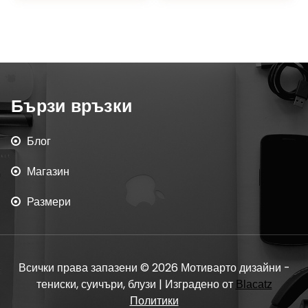
Бързи връзки
Блог
Магазин
Размери
Всички права запазени © 2026 Мотиварто дизайни -
тениски, суичъри, блузи | Изградено от
Blacatz
Политики