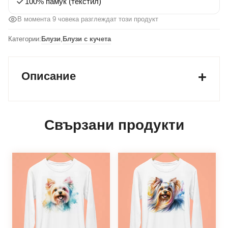
100% памук (текстил)
В момента 9 човека разглеждат този продукт
Категории:
Блузи
,
Блузи с кучета
Описание
Свързани продукти