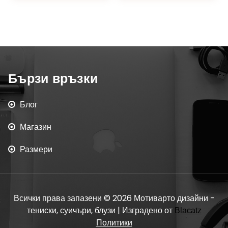
Бързи връзки
Блог
Магазин
Размери
Всички права запазени © 2026 Мотиварто дизайни -
тениски, суичъри, блузи | Изградено от
Blacatz
Политики