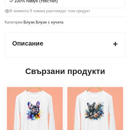
100% памук (текстил)
В момента 8 човека разглеждат този продукт
Категории:
Блузи
,
Блузи с кучета
Описание
Свързани продукти