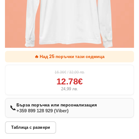
🔥 Над 25 поръчки тази седмица
16.36€
/
32,00
лв.
12.78€
24,99
лв.
Бърза поръчка или персонализация
📞
+359 899 128 929 (Viber)
Таблица с размери