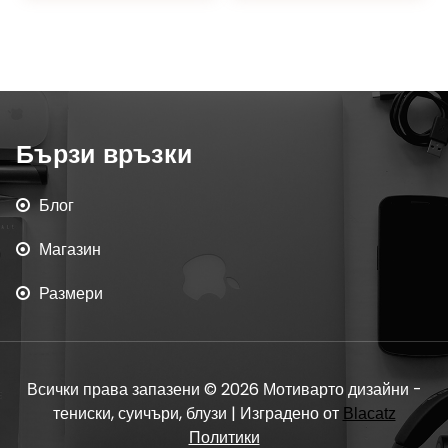
Бързи връзки
Блог
Магазин
Размери
Всички права запазени © 2026 Мотиварто дизайни -
тениски, суичъри, блузи | Изградено от
Blacatz
Политики