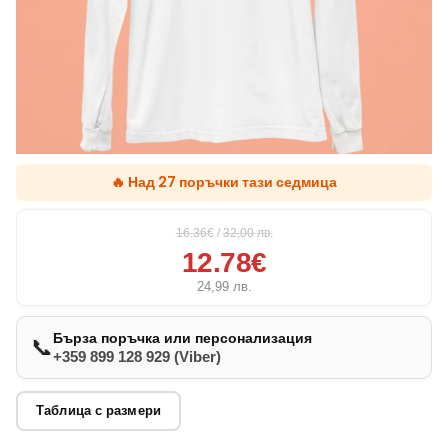
🔥 Над 27 поръчки тази седмица
16.36€
/
32,00
лв.
12.78€
24,99
лв.
Бърза поръчка или персонализация
📞
+359 899 128 929 (Viber)
Таблица с размери