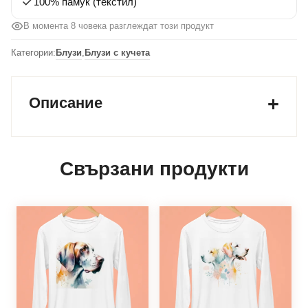
100% памук (текстил)
В момента 8 човека разглеждат този продукт
Категории:
Блузи
,
Блузи с кучета
Описание
Свързани продукти