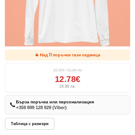
🔥 Над 11 поръчки тази седмица
16.36€
/
32,00
лв.
12.78€
24,99
лв.
Бърза поръчка или персонализация
📞
+359 899 128 929 (Viber)
Таблица с размери