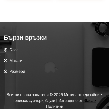
Бързи връзки
Блог
Магазин
Размери
Всички права запазени © 2026 Мотиварто дизайни -
тениски, суичъри, блузи | Изградено от
Blacatz
Политики