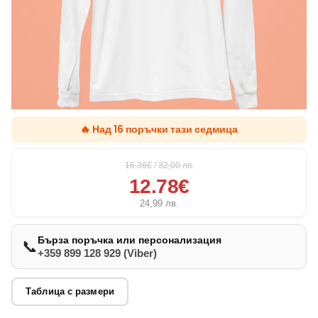
🔥 Над 16 поръчки тази седмица
16.36€
/
32,00
лв.
12.78€
24,99
лв.
Бърза поръчка или персонализация
📞
+359 899 128 929 (Viber)
Таблица с размери