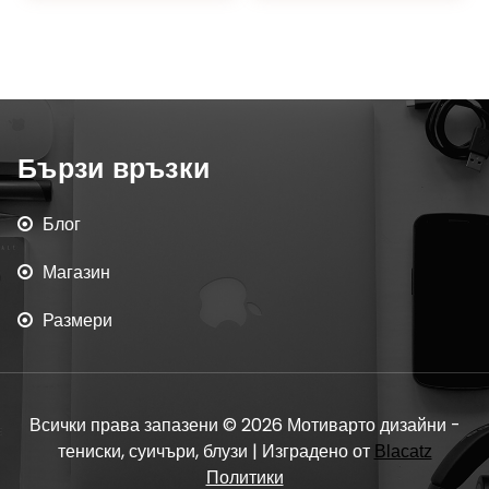
Бързи връзки
Блог
Магазин
Размери
Всички права запазени © 2026 Мотиварто дизайни -
тениски, суичъри, блузи | Изградено от
Blacatz
Политики