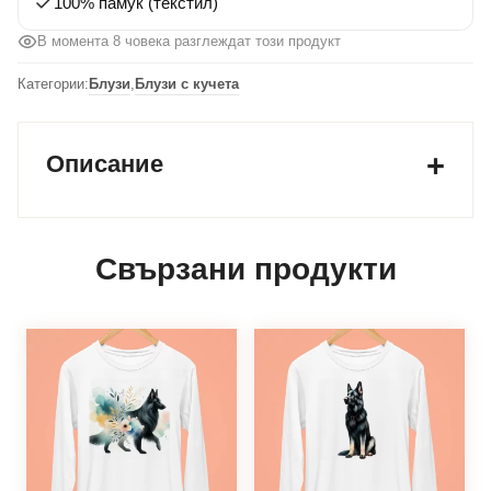
100% памук (текстил)
В момента 8 човека разглеждат този продукт
Категории:
Блузи
,
Блузи с кучета
Описание
Свързани продукти