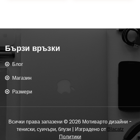
Бързи връзки
Блог
Магазин
Размери
Всички права запазени © 2026 Мотиварто дизайни -
тениски, суичъри, блузи | Изградено от
Blacatz
Политики