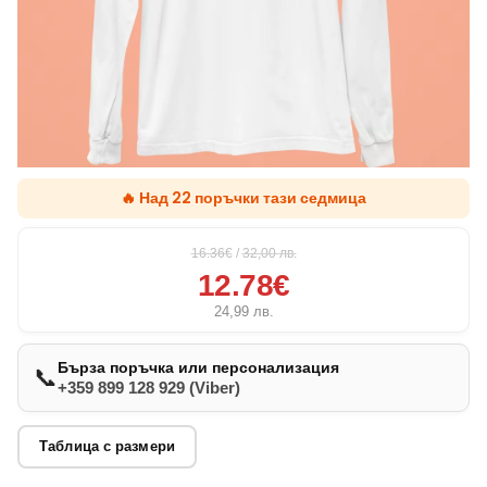
🔥 Над 22 поръчки тази седмица
16.36€
/
32,00
лв.
12.78€
24,99
лв.
Бърза поръчка или персонализация
📞
+359 899 128 929 (Viber)
Таблица с размери