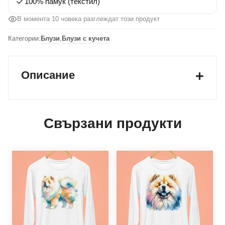
100% памук (текстил)
В момента 10 човека разглеждат този продукт
Категории:
Блузи
,
Блузи с кучета
Описание
Свързани продукти