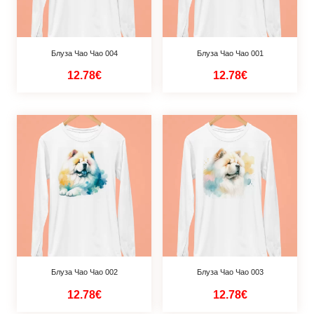
Блуза Чао Чао 004
Блуза Чао Чао 001
12.78€
12.78€
Блуза Чао Чао 002
Блуза Чао Чао 003
12.78€
12.78€