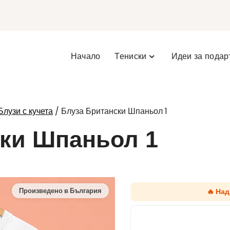
Начало
Тениски
Идеи за подар
/ Блуза Британски Шпаньол 1
Блузи с кучета
ски Шпаньол 1
🔥 Над