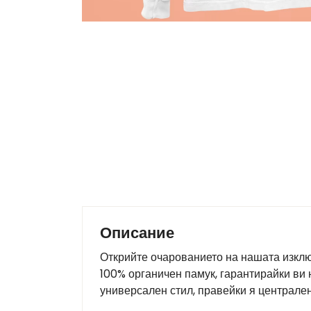
Описание
Открийте очарованието на нашата изклю
100% органичен памук, гарантирайки ви 
универсален стил, правейки я централен