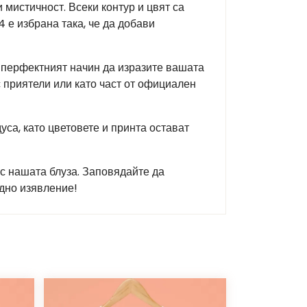
 мистичност. Всеки контур и цвят са
4 е избрана така, че да добави
е перфектният начин да изразите вашата
с приятели или като част от официален
уса, като цветовете и принта остават
 с нашата блуза. Заповядайте да
дно изявление!