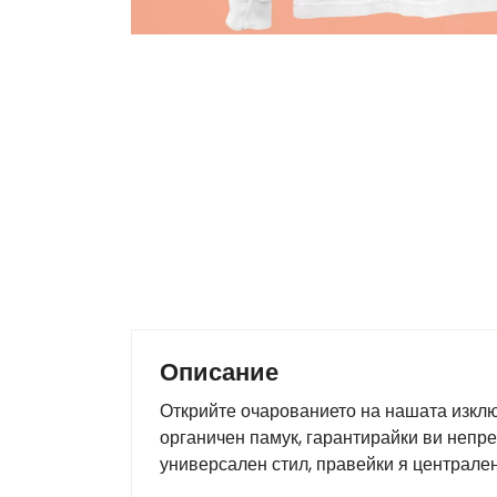
Описание
Открийте очарованието на нашата изклю
органичен памук, гарантирайки ви непре
универсален стил, правейки я централен