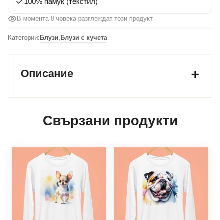
100% памук (текстил)
В момента 8 човека разглеждат този продукт
Категории:
Блузи
,
Блузи с кучета
Описание
Свързани продукти