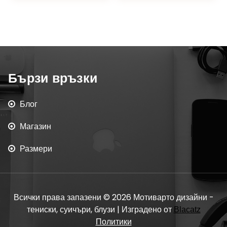
Бързи връзки
Блог
Магазин
Размери
Всички права запазени © 2026 Мотиварто дизайни -
тениски, суичъри, блузи | Изградено от
Blacatz
Политики