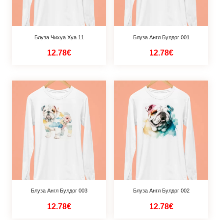
Блуза Чихуа Хуа 11
Блуза Англ Булдог 001
12.78€
12.78€
Блуза Англ Булдог 003
Блуза Англ Булдог 002
12.78€
12.78€