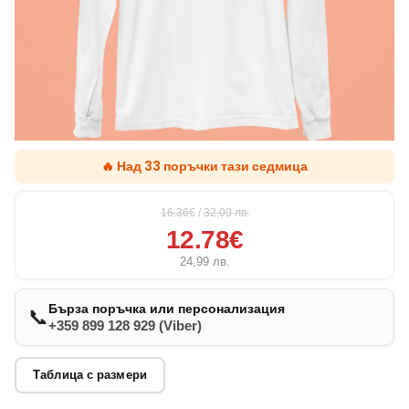
🔥 Над 33 поръчки тази седмица
16.36€
/
32,00
лв.
12.78€
24,99
лв.
Бърза поръчка или персонализация
📞
+359 899 128 929 (Viber)
Таблица с размери