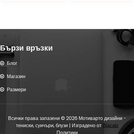
Бързи връзки
Блог
Магазин
Размери
Всички права запазени © 2026 Мотиварто дизайни -
тениски, суичъри, блузи | Изградено от
Blacatz
Политики