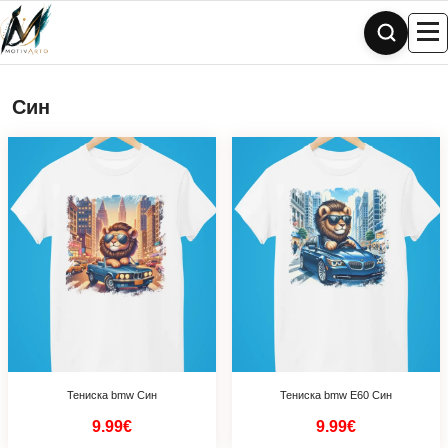
Skip
to
content
Син
Тениска bmw Син
Тениска bmw Е60 Син
9.99€
9.99€