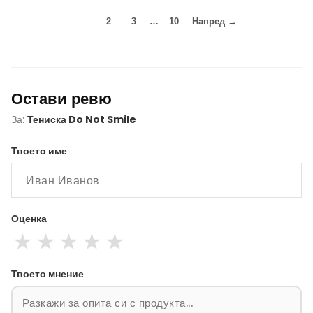
1
2
3
…
10
Напред →
Остави ревю
За:
Тениска Do Not Smile
Твоето име
Оценка
★
★
★
★
★
Твоето мнение