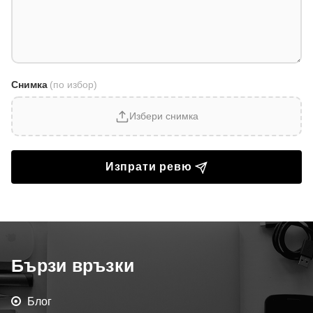
Снимка
(по избор)
Избери снимка
Изпрати ревю
Бързи връзки
Блог