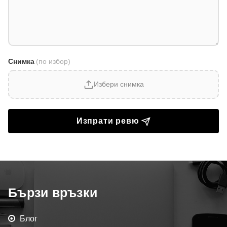
Снимка
(по избор)
Избери снимка
Изпрати ревю
Бързи връзки
Блог