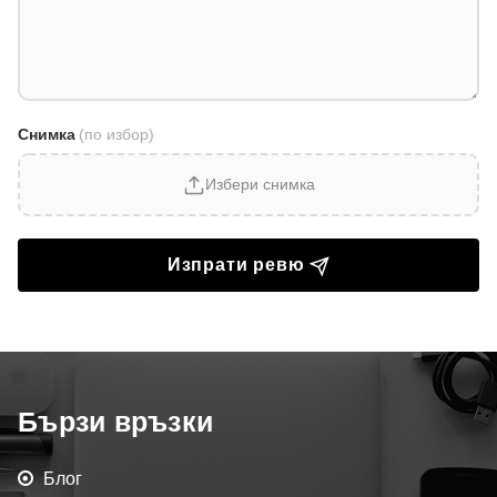
Снимка
(по избор)
Избери снимка
Изпрати ревю
Бързи връзки
Блог