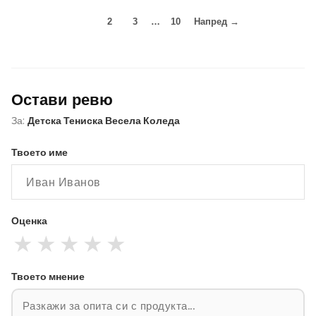
1
2
3
…
10
Напред →
Остави ревю
За:
Детска Тениска Весела Коледа
Твоето име
Оценка
★
★
★
★
★
Твоето мнение