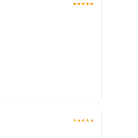
★
★
★
★
★
★
★
★
★
★