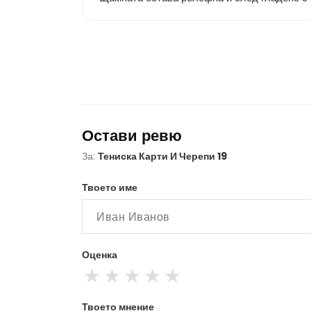
Остави ревю
За:
Тениска Карти И Черепи 19
Твоето име
Оценка
★
★
★
★
★
Твоето мнение