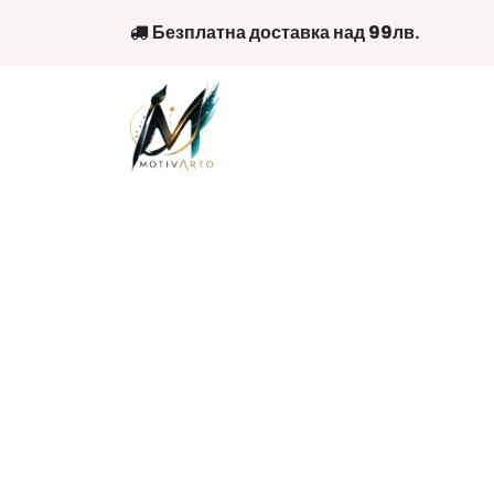
Skip
Безплатна доставка над 99лв.
to
content