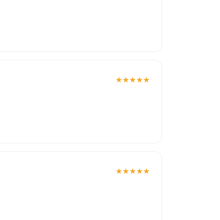
★
★
★
★
★
★
★
★
★
★