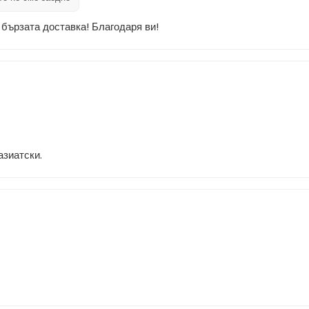
 бързата доставка! Благодаря ви!
азиатски.