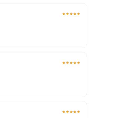
★
★
★
★
★
★
★
★
★
★
★
★
★
★
★