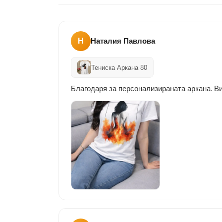
Н
Наталия Павлова
Тениска Аркана 80
Благодаря за персонализираната аркана. Ви