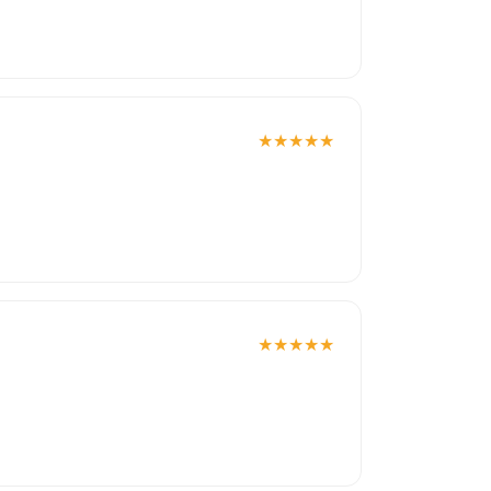
★
★
★
★
★
★
★
★
★
★