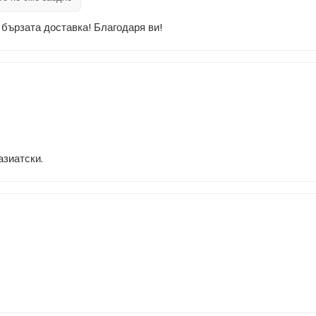
 бързата доставка! Благодаря ви!
азиатски.