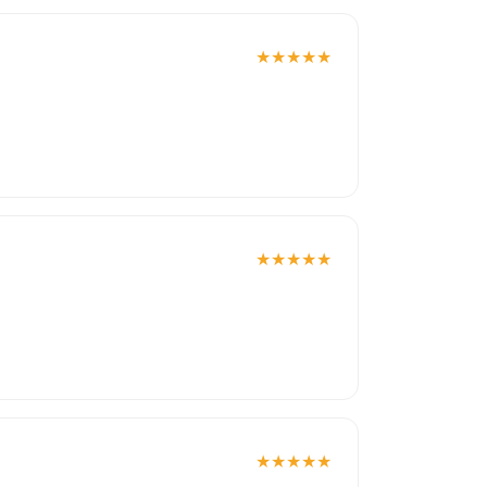
★
★
★
★
★
★
★
★
★
★
★
★
★
★
★