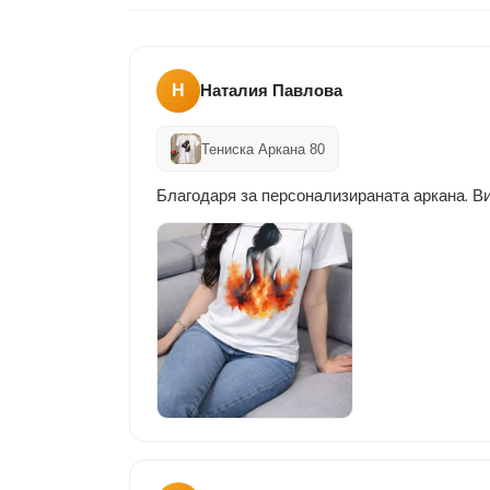
Н
Наталия Павлова
Тениска Аркана 80
Благодаря за персонализираната аркана. Ви