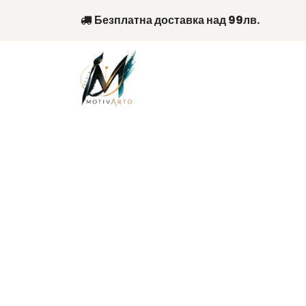
Skip
Безплатна доставка над 99лв.
to
content