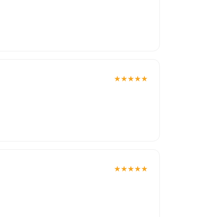
★
★
★
★
★
★
★
★
★
★