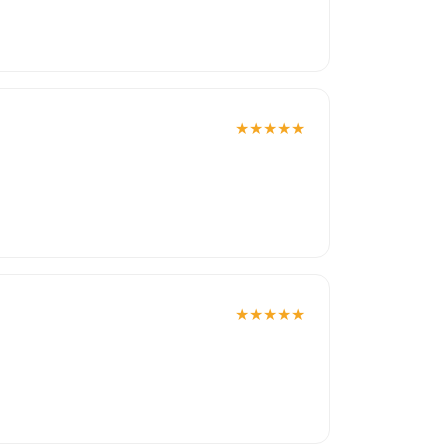
★
★
★
★
★
★
★
★
★
★