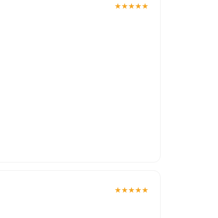
★
★
★
★
★
★
★
★
★
★