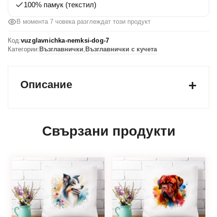
100% памук (текстил)
В момента 7 човека разглеждат този продукт
Код:
vuzglavnichka-nemksi-dog-7
Категории:
Възглавнички
,
Възглавнички с кучета
Описание
Свързани продукти