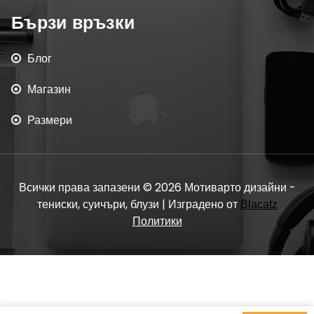
Бързи връзки
Блог
Магазин
Размери
Всички права запазени © 2026 Мотиварто дизайни -
тениски, суичъри, блузи | Изградено от
Blacatz
Политики