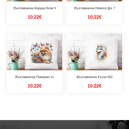
Възглавничка Бордър Коли 5
Възглавничка Немкси Дог 7
10.22€
10.22€
Възглавничка Померан 11
Възглавничка Хъски 002
10.22€
10.22€