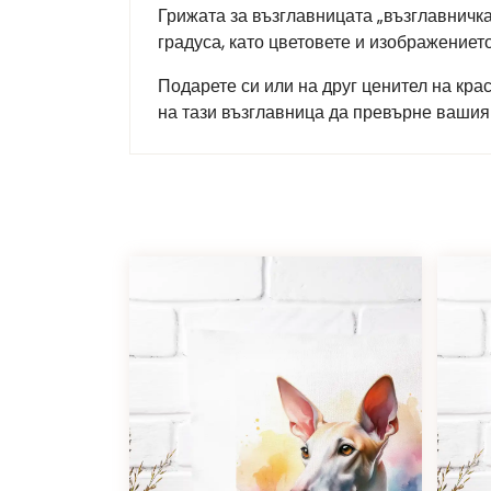
Грижата за възглавницата „възглавничк
градуса, като цветовете и изображение
Подарете си или на друг ценител на кра
на тази възглавница да превърне вашия