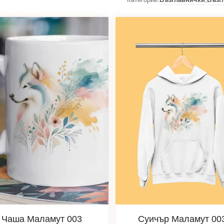
Чаша Маламут 003
Суичър Маламут 00