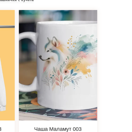
3
Чаша Маламут 003