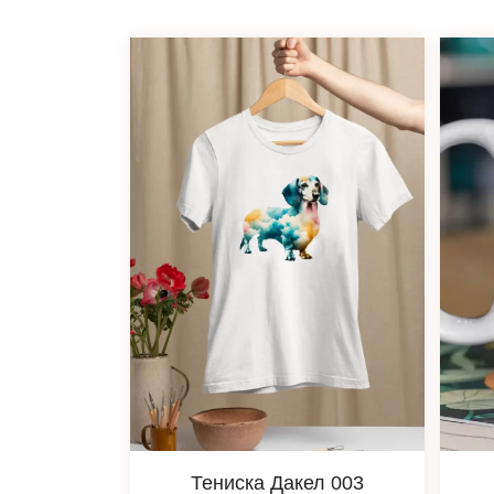
Тениска Дакел 003