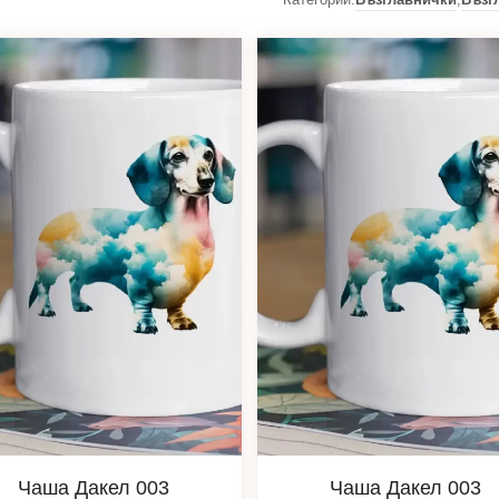
Чаша Дакел 003
Чаша Дакел 003