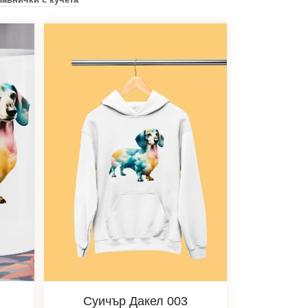
Суичър Дакел 003