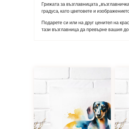
Грижата за възглавницата „възглавничка
градуса, като цветовете и изображение
Подарете си или на друг ценител на кра
тази възглавница да превърне вашия до