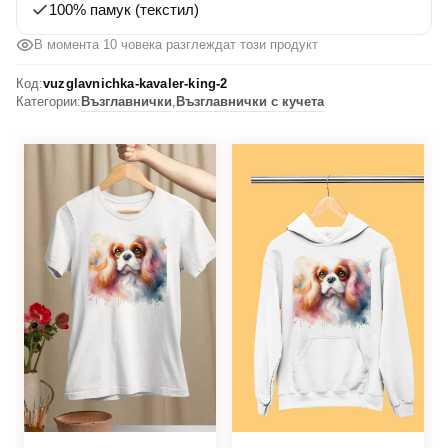
100% памук (текстил)
В момента 10 човека разглеждат този продукт
Код:
vuzglavnichka-kavaler-king-2
Категории:
Възглавнички
,
Възглавнички с кучета