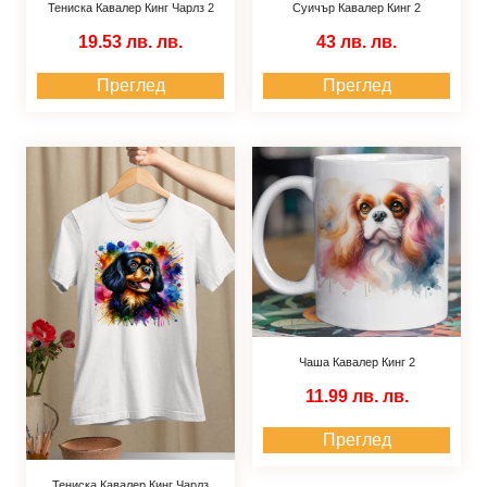
Тениска Кавалер Кинг Чарлз 2
Суичър Кавалер Кинг 2
19.53 лв.
лв.
43 лв.
лв.
Преглед
Преглед
Чаша Кавалер Кинг 2
11.99 лв.
лв.
Преглед
Тениска Кавалер Кинг Чарлз