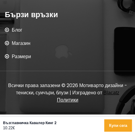
Бързи връзки
Блог
Магазин
Размери
Всички права запазени © 2026 Мотиварто дизайни -
тениски, суичъри, блузи | Изградено от
Blacatz
Политики
Възглавничка Кавалер Кинг 2
Купи сега
10.22€