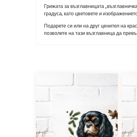
Грижата за възглавницата „възглавничка
градуса, като цветовете и изображение
Подарете си или на друг ценител на кра
позволете на тази възглавница да прев