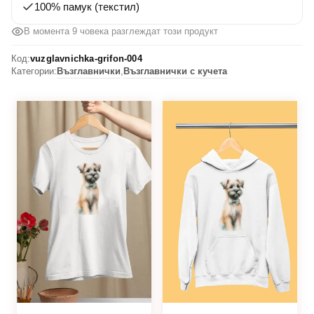
100% памук (текстил)
В момента 9 човека разглеждат този продукт
Код:
vuzglavnichka-grifon-004
Категории:
Възглавнички
,
Възглавнички с кучета