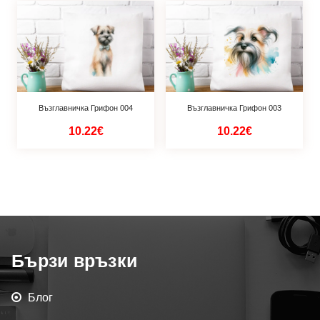
Възглавничка Грифон 004
Възглавничка Грифон 003
10.22€
10.22€
Бързи връзки
Блог