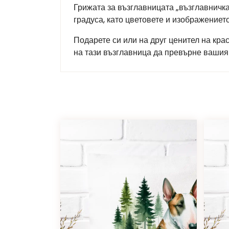
Грижата за възглавницата „възглавничка
градуса, като цветовете и изображение
Подарете си или на друг ценител на кра
на тази възглавница да превърне вашия