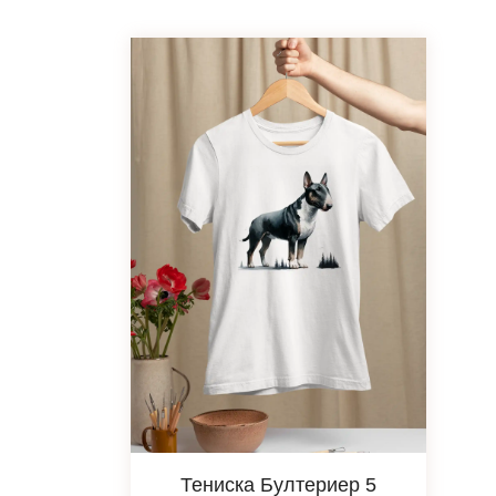
Тениска Бултериер 5