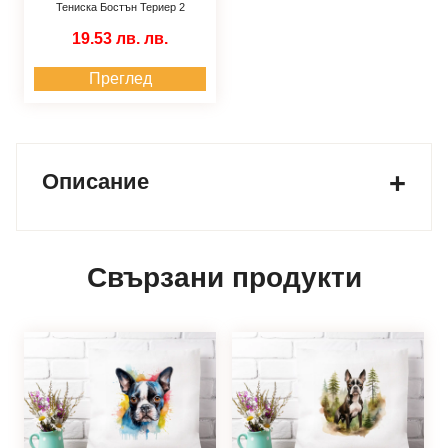
Тениска Бостън Териер 2
19.53 лв.
лв.
Преглед
Описание
Свързани продукти