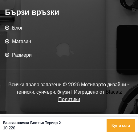
Бързи връзки
Блог
Магазин
Размери
Всички права запазени © 2026 Мотиварто дизайни -
тениски, суичъри, блузи | Изградено от
Blacatz
Политики
Възглавничка Бостън Териер 2
Купи сега
10.22€