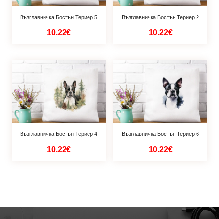
Възглавничка Бостън Териер 5
Възглавничка Бостън Териер 2
10.22€
10.22€
Възглавничка Бостън Териер 4
Възглавничка Бостън Териер 6
10.22€
10.22€