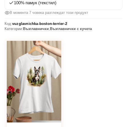
100% памук (текстил)
В момента 7 човека разглеждат този продукт
Код:
vuzglavnichka-boston-terrier-2
Категории:
Възглавнички
,
Възглавнички с кучета