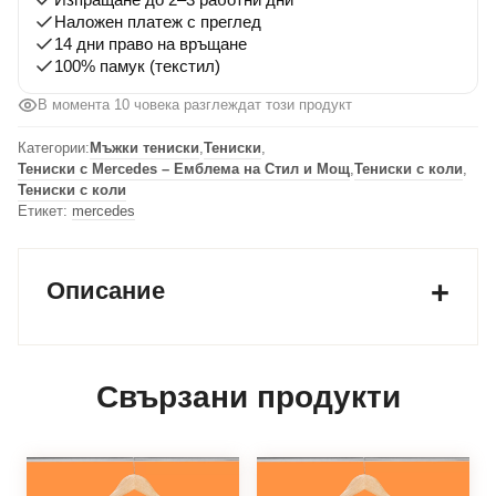
Наложен платеж с преглед
14 дни право на връщане
100% памук (текстил)
В момента 10 човека разглеждат този продукт
Категории:
Мъжки тениски
,
Тениски
,
Тениски с Mercedes – Емблема на Стил и Мощ
,
Тениски с коли
,
Тениски с коли
Етикет:
mercedes
Описание
Свързани продукти