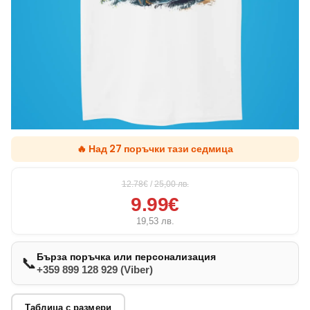
🔥 Над 27 поръчки тази седмица
12.78€
/
25,00
лв.
9.99€
19,53
лв.
Бърза поръчка или персонализация
📞
+359 899 128 929 (Viber)
Таблица с размери