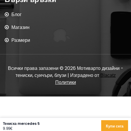
Блог
Магазин
Размери
Всички права запазени © 2026 Мотиварто дизайни -
тениски, суичъри, блузи | Изградено от
Blacatz
Политики
Тениска mercedes 5
Купи сега
9.99€