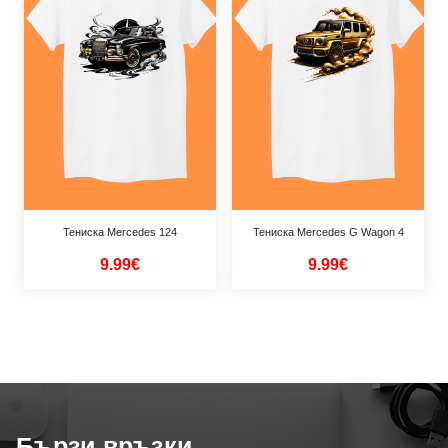
Тениска Mercedes 124
Тениска Mercedes G Wagon 4
9.99€
9.99€
Бързи връзки