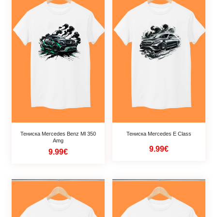
Тениска Mercedes Benz Ml 350
Тениска Mercedes E Class
Amg
9.99€
9.99€