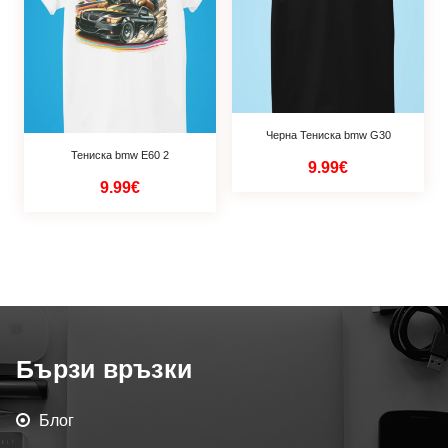
Черна Тениска bmw G30
Тениска bmw Е60 2
9.99€
9.99€
Бързи връзки
Блог