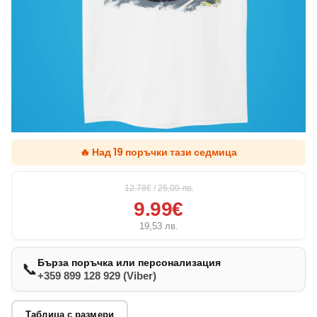
🔥 Над 19 поръчки тази седмица
12.78€
/
25,00
лв.
9.99€
19,53
лв.
Бърза поръчка или персонализация
📞
+359 899 128 929 (Viber)
Таблица с размери