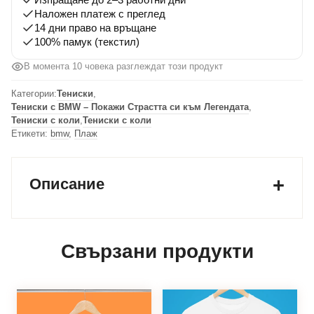
Наложен платеж с преглед
14 дни право на връщане
100% памук (текстил)
В момента 10 човека разглеждат този продукт
Категории:
Тениски
,
Тениски с BMW – Покажи Страстта си към Легендата
,
Тениски с коли
,
Тениски с коли
Етикети:
bmw
,
Плаж
Описание
Свързани продукти