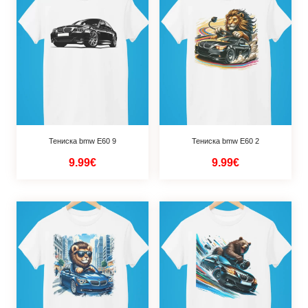
Тениска bmw Е60 9
Тениска bmw Е60 2
9.99€
9.99€