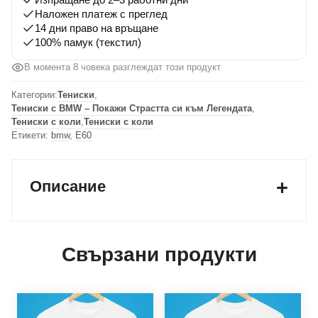
Наложен платеж с преглед
14 дни право на връщане
100% памук (текстил)
В момента 8 човека разглеждат този продукт
Категории:
Тениски
,
Тениски с BMW – Покажи Страстта си към Легендата
,
Тениски с коли
,
Тениски с коли
Етикети:
bmw
,
Е60
Описание
Свързани продукти