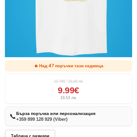
🔥 Над 47 поръчки тази седмица
12.78€
/
25,00
лв.
9.99€
19,53
лв.
Бърза поръчка или персонализация
📞
+359 899 128 929 (Viber)
Таблица с размери