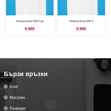
Тениска bmw Е60 Син
Тениска bmw Е60 4
9.99€
9.99€
Бързи връзки
Блог
Магазин
Размери