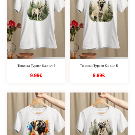
Тениска Турски Кангал 4
Тениска Турски Кангал 5
9.99€
9.99€