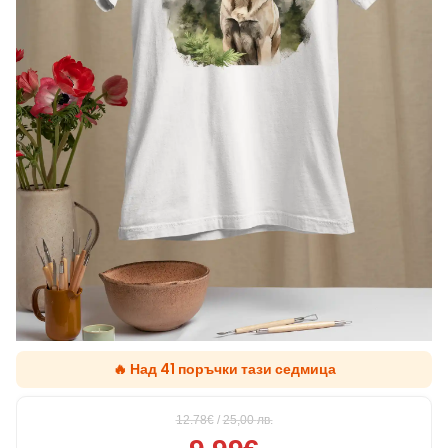
🔥 Над 41 поръчки тази седмица
12.78€
/
25,00
лв.