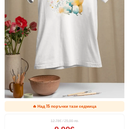
🔥 Над 15 поръчки тази седмица
12.78€
/
25,00
лв.