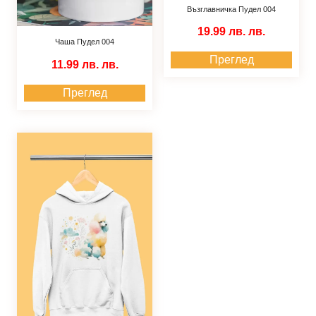
Възглавничка Пудел 004
19.99 лв.
лв.
Чаша Пудел 004
Преглед
11.99 лв.
лв.
Преглед