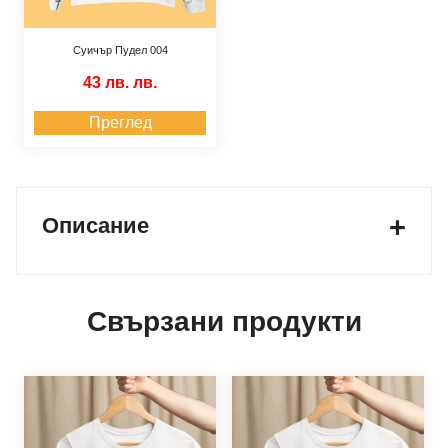
Суичър Пудел 004
43 лв.
лв.
Преглед
Описание
Свързани продукти