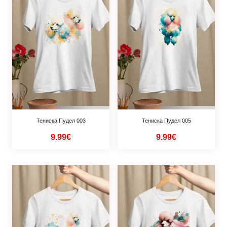
Тениска Пудел 003
Тениска Пудел 005
9.99€
9.99€