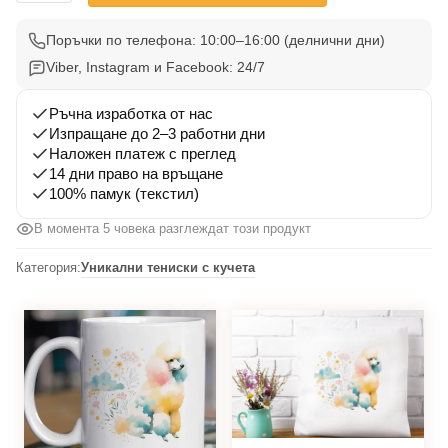
Тениска
Пудел
Поръчки по телефона: 10:00–16:00 (делнични дни)
004
Viber, Instagram и Facebook: 24/7
Ръчна изработка от нас
Изпращане до 2–3 работни дни
Наложен платеж с преглед
14 дни право на връщане
100% памук (текстил)
В момента 5 човека разглеждат този продукт
Категория:
Уникални тениски с кучета