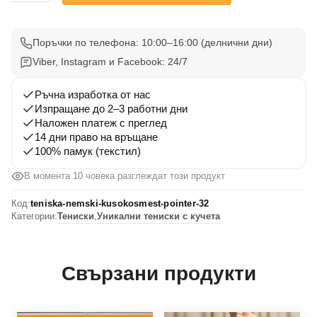
Тениска
Немски
Късокосмест
Поръчки по телефона: 10:00–16:00 (делнични дни)
Пойнтер
Viber, Instagram и Facebook: 24/7
32
Ръчна изработка от нас
Изпращане до 2–3 работни дни
Наложен платеж с преглед
14 дни право на връщане
100% памук (текстил)
В момента 10 човека разглеждат този продукт
Код:
teniska-nemski-kusokosmest-pointer-32
Категории:
Тениски
,
Уникални тениски с кучета
Свързани продукти