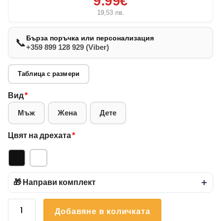
9.99€
19,53
лв.
Бърза поръчка или персонализация
📞
+359 899 128 929 (Viber)
Таблица с размери
Вид
*
Мъж
Жена
Дете
Цвят на дрехата
*
🎁 Направи комплект
+
количество
Добавяне в количката
за