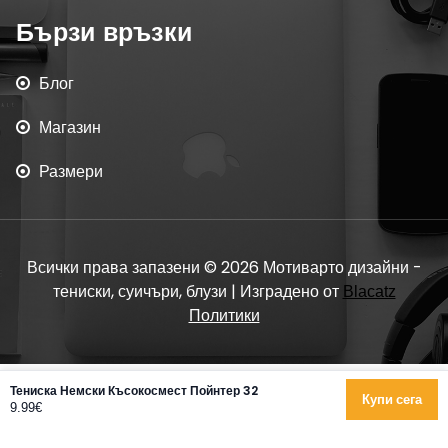
Бързи връзки
Блог
Магазин
Размери
Всички права запазени © 2026 Мотиварто дизайни -
тениски, суичъри, блузи | Изградено от
Blacatz
Политики
Тениска Немски Късокосмест Пойнтер 32
Купи сега
9.99€