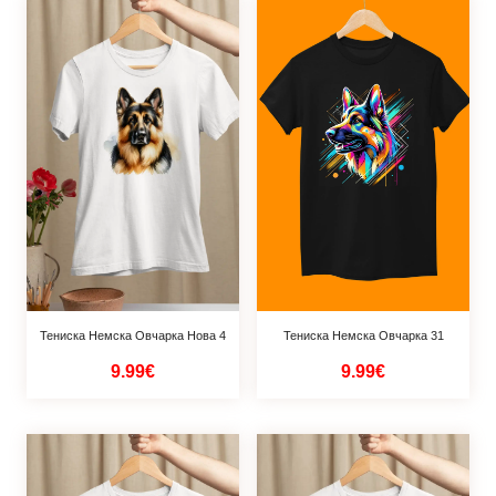
Тениска Немска Овчарка 31
Тениска Немска Овчарка Нова 4
9.99€
9.99€