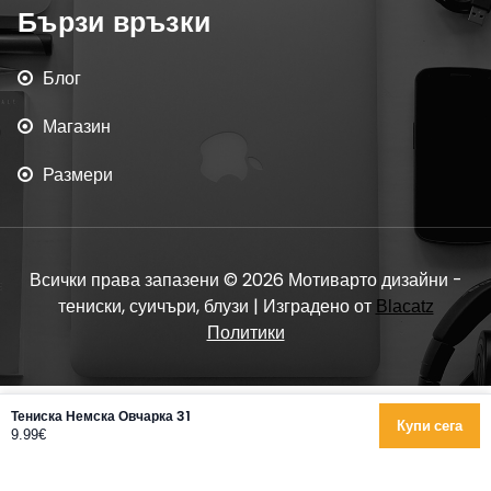
Бързи връзки
Блог
Магазин
Размери
Всички права запазени © 2026 Мотиварто дизайни -
тениски, суичъри, блузи | Изградено от
Blacatz
Политики
Тениска Немска Овчарка 31
Купи сега
9.99€