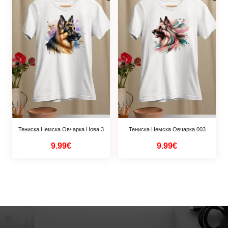
Тениска Немска Овчарка Нова 3
Тениска Немска Овчарка 003
9.99€
9.99€