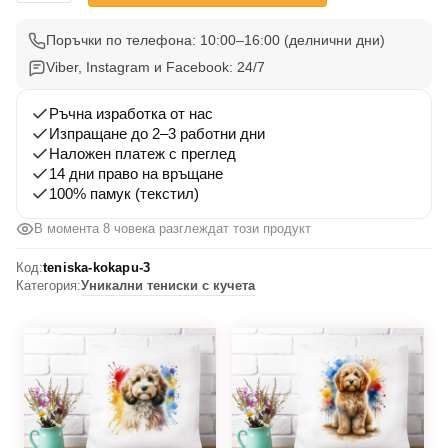
Тениска
Кокапу
Поръчки по телефона: 10:00–16:00 (делнични дни)
3
Viber, Instagram и Facebook: 24/7
Ръчна изработка от нас
Изпращане до 2–3 работни дни
Наложен платеж с преглед
14 дни право на връщане
100% памук (текстил)
В момента 8 човека разглеждат този продукт
Код:
teniska-kokapu-3
Категория:
Уникални тениски с кучета