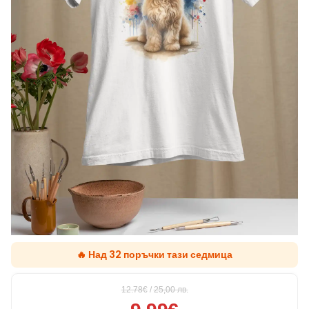
🔥 Над 32 поръчки тази седмица
12.78€
/
25,00
лв.