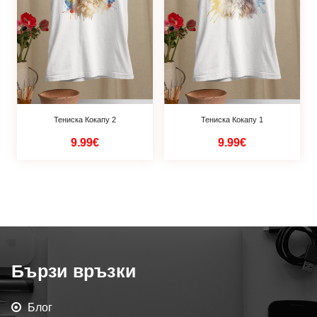
Тениска Кокапу 2
Тениска Кокапу 1
9.99€
9.99€
Бързи връзки
Блог