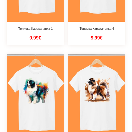
Тениска Каракачанка 1
Тениска Каракачанка 4
9.99€
9.99€