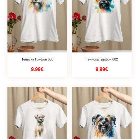
Тениска Грифон 003
Тениска Грифон 002
9.99€
9.99€