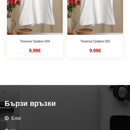
Тениска Грифон 004
Тениска Грифон 001
9.99€
9.99€
Бързи връзки
Блог