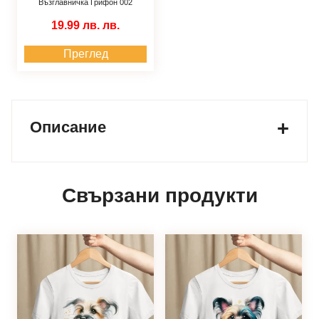
Възглавничка Грифон 002
19.99 лв.
лв.
Преглед
Описание
Свързани продукти