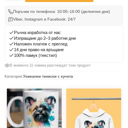
Тениска
Грифон
Поръчки по телефона: 10:00–16:00 (делнични дни)
002
Viber, Instagram и Facebook: 24/7
Ръчна изработка от нас
Изпращане до 2–3 работни дни
Наложен платеж с преглед
14 дни право на връщане
100% памук (текстил)
В момента 11 човека разглеждат този продукт
Категория:
Уникални тениски с кучета