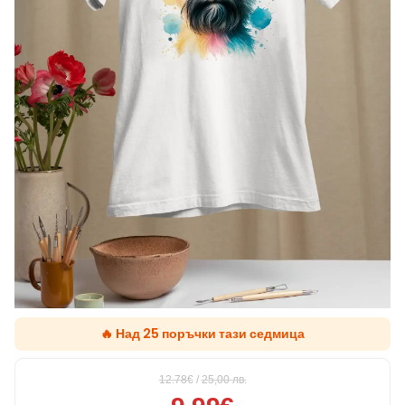
🔥 Над 25 поръчки тази седмица
12.78€
/
25,00
лв.