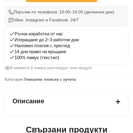
Тениска
Голдън
Поръчки по телефона: 10:00–16:00 (делнични дни)
Ретривър
Viber, Instagram и Facebook: 24/7
001
Ръчна изработка от нас
Изпращане до 2–3 работни дни
Наложен платеж с преглед
14 дни право на връщане
100% памук (текстил)
В момента 9 човека разглеждат този продукт
Категория:
Уникални тениски с кучета
Описание
Свързани продукти