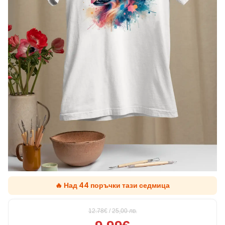
🔥 Над 44 поръчки тази седмица
12.78€
/
25,00
лв.