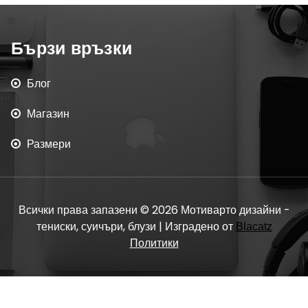
Бързи връзки
Блог
Магазин
Размери
Всички права запазени © 2026 Мотиварто дизайни -
тениски, суичъри, блузи | Изградено от
Blacatz
Политики