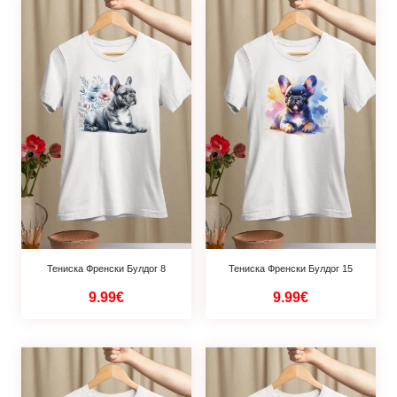
Тениска Френски Булдог 8
Тениска Френски Булдог 15
9.99€
9.99€