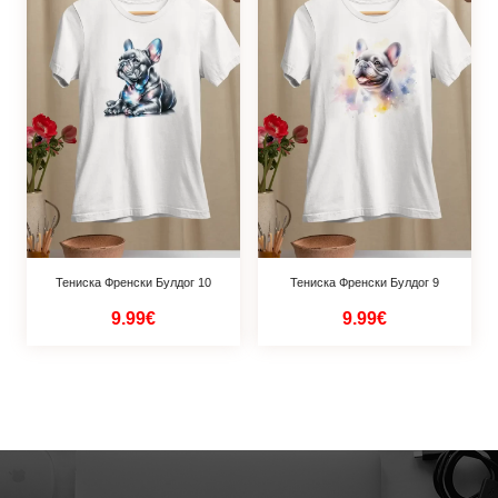
Тениска Френски Булдог 10
Тениска Френски Булдог 9
9.99€
9.99€