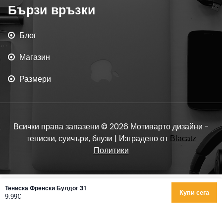
Бързи връзки
Блог
Магазин
Размери
Всички права запазени © 2026 Мотиварто дизайни -
тениски, суичъри, блузи | Изградено от
Blacatz
Политики
Тениска Френски Булдог 31
Купи сега
9.99€