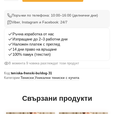
Тениска
Френски
Булдог
Поръчки по телефона: 10:00–16:00 (делнични дни)
31
Viber, Instagram и Facebook: 24/7
Ръчна изработка от нас
Изпращане до 2–3 работни дни
Наложен платеж с преглед
14 дни право на връщане
100% памук (текстил)
В момента 9 човека разглеждат този продукт
Код:
teniska-frenski-buldog-31
Категории:
Тениски
,
Уникални тениски с кучета
Свързани продукти