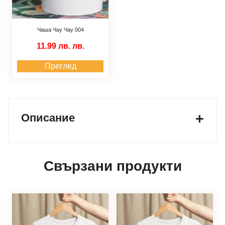
Чаша Чау Чау 004
11.99 лв.
лв.
Преглед
Описание
Свързани продукти