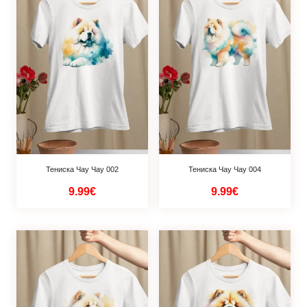
Тениска Чау Чау 002
Тениска Чау Чау 004
9.99€
9.99€