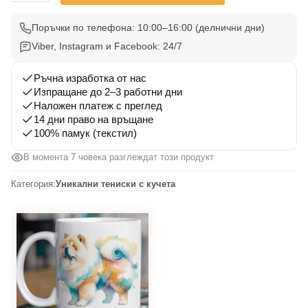
Тениска
Чау
Поръчки по телефона: 10:00–16:00 (делнични дни)
Чау
Viber, Instagram и Facebook: 24/7
004
Ръчна изработка от нас
Изпращане до 2–3 работни дни
Наложен платеж с преглед
14 дни право на връщане
100% памук (текстил)
В момента 7 човека разглеждат този продукт
Категория:
Уникални тениски с кучета