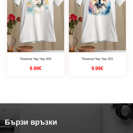
Тениска Чау Чау 003
Тениска Чау Чау 001
9.99€
9.99€
Бързи връзки