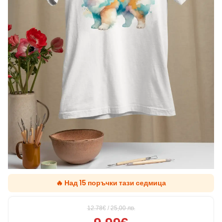
🔥 Над 15 поръчки тази седмица
12.78€
/
25,00
лв.