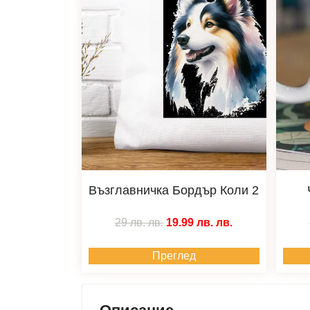
Възглавничка Бордър Коли 2
29 лв.
лв.
19.99 лв.
лв.
Преглед