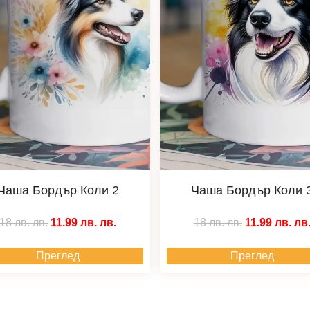
Чаша Бордър Коли 2
Чаша Бордър Коли 
18 лв.
лв.
11.99 лв.
лв.
18 лв.
лв.
11.99 лв.
лв
Преглед
Преглед