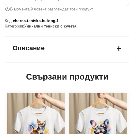
В момента 9 човека разглеждат този продукт
Код:
cherna-teniska-buldog-1
Категория:
Уникални тениски с кучета
Описание
Свързани продукти