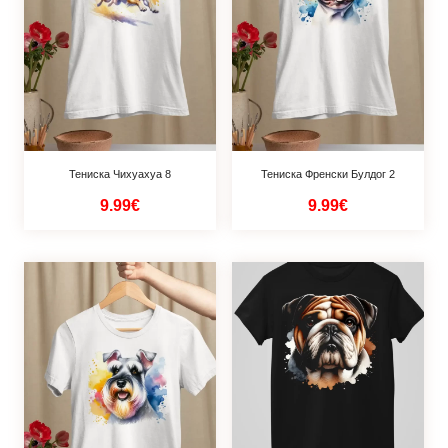
Тениска Чихуахуа 8
Тениска Френски Булдог 2
9.99€
9.99€