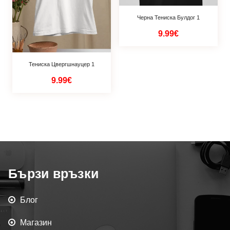
Черна Тениска Булдог 1
9.99€
Тениска Цвергшнауцер 1
9.99€
Бързи връзки
Блог
Магазин