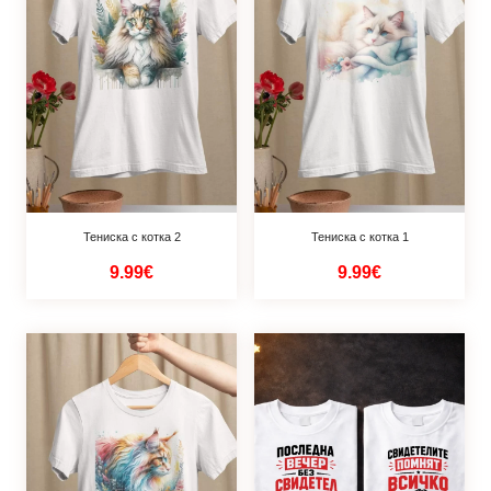
Тениска с котка 2
Тениска с котка 1
9.99€
9.99€