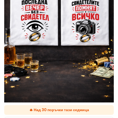
🔥 Над 30 поръчки тази седмица